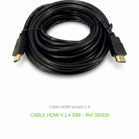
Cable HDMI Versión 1.4
CABLE HDMI V.1.4 30M – Ref 300339