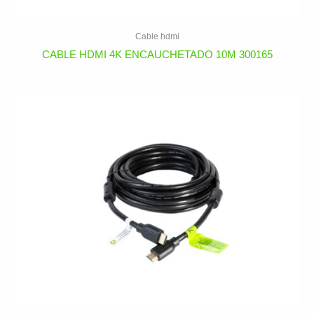
Cable hdmi
CABLE HDMI 4K ENCAUCHETADO 10M 300165