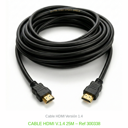
Cable HDMI Versión 1.4
CABLE HDMI V.1.4 25M – Ref 300338