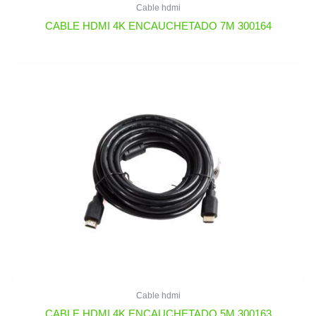
Cable hdmi
CABLE HDMI 4K ENCAUCHETADO 7M 300164
Cable hdmi
CABLE HDMI 4K ENCAUCHETADO 5M 300163