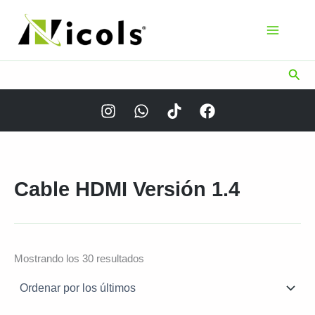
Ir
al
contenido
Busc
Cable HDMI Versión 1.4
Ordenado
Mostrando los 30 resultados
por
los
últimos