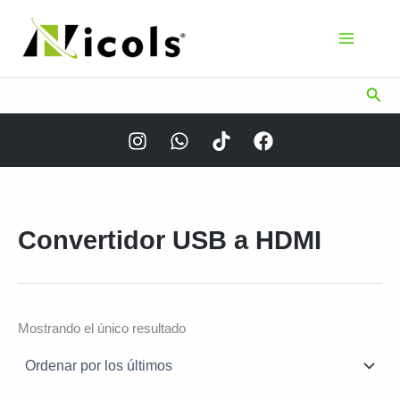
Ir
al
contenido
Busc
Convertidor USB a HDMI
Mostrando el único resultado