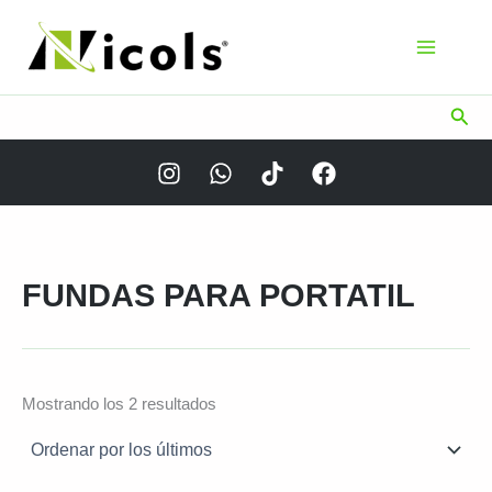
Ir
al
contenido
Busc
FUNDAS PARA PORTATIL
Ordenado
Mostrando los 2 resultados
por
los
últimos