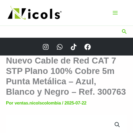
Ir
al
contenido
Busc
Nuevo Cable de Red CAT 7
STP Plano 100% Cobre 5m
Punta Metálica – Azul,
Blanco y Negro – Ref. 300763
Por
ventas.nicolscolombia
/
2025-07-22