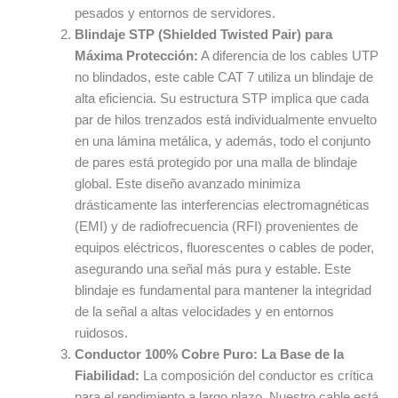
pesados y entornos de servidores.
Blindaje STP (Shielded Twisted Pair) para
Máxima Protección:
A diferencia de los cables UTP
no blindados, este cable CAT 7 utiliza un blindaje de
alta eficiencia. Su estructura STP implica que cada
par de hilos trenzados está individualmente envuelto
en una lámina metálica, y además, todo el conjunto
de pares está protegido por una malla de blindaje
global. Este diseño avanzado minimiza
drásticamente las interferencias electromagnéticas
(EMI) y de radiofrecuencia (RFI) provenientes de
equipos eléctricos, fluorescentes o cables de poder,
asegurando una señal más pura y estable. Este
blindaje es fundamental para mantener la integridad
de la señal a altas velocidades y en entornos
ruidosos.
Conductor 100% Cobre Puro: La Base de la
Fiabilidad:
La composición del conductor es crítica
para el rendimiento a largo plazo. Nuestro cable está