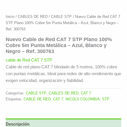
Inicio
/
CABLES DE RED
/
CABLE STP
/ Nuevo Cable de Red CAT 7
STP Plano 100% Cobre 5m Punta Metálica – Azul, Blanco y Negro –
Ref. 300763
Nuevo Cable de Red CAT 7 STP Plano 100%
Cobre 5m Punta Metálica – Azul, Blanco y
Negro – Ref. 300763
cable de Red CAT 7 STP
Cable de red plano CAT 7 blindado de 5 metros, 100% cobre
con puntas metálicas. Ideal para redes de alto rendimiento que
exigen velocidad, organización y fiabilidad.
Categorías:
CABLE STP
,
CABLES DE RED
,
CAT 7
Etiquetas:
CABLE DE RED
,
CAT 7
,
NICOLS COLOMBIA
,
STP
Descripción