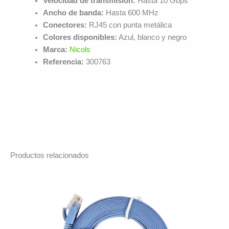
Velocidad de transmisión:
Hasta 10 Gbps
Ancho de banda:
Hasta 600 MHz
Conectores:
RJ45 con punta metálica
Colores disponibles:
Azul, blanco y negro
Marca:
Nicols
Referencia:
300763
Productos relacionados