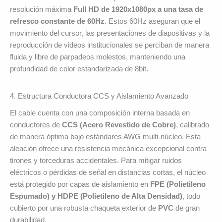
resolución máxima
Full HD de 1920x1080px a una tasa de
refresco constante de 60Hz
. Estos 60Hz aseguran que el
movimiento del cursor, las presentaciones de diapositivas y la
reproducción de videos institucionales se perciban de manera
fluida y libre de parpadeos molestos, manteniendo una
profundidad de color estandarizada de 8bit.
4. Estructura Conductora CCS y Aislamiento Avanzado
El cable cuenta con una composición interna basada en
conductores de
CCS (Acero Revestido de Cobre)
, calibrado
de manera óptima bajo estándares AWG multi-núcleo. Esta
aleación ofrece una resistencia mecánica excepcional contra
tirones y torceduras accidentales. Para mitigar ruidos
eléctricos o pérdidas de señal en distancias cortas, el núcleo
está protegido por capas de aislamiento en
FPE (Polietileno
Espumado) y HDPE (Polietileno de Alta Densidad)
, todo
cubierto por una robusta chaqueta exterior de
PVC
de gran
durabilidad.