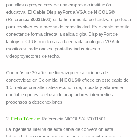
pantallas o proyectores de una empresa o institución
educativa. El
Cable DisplayPort a VGA
de
NICOLS®
(Referencia
30031501
) es la herramienta de hardware perfecta
para resolver esta brecha de conectividad. Este cable permite
conectar de forma directa la salida digital DisplayPort de
laptops o CPUs modernas a la entrada analógica VGA de
monitores tradicionales, pantallas industriales o
videoproyectores de techo.
Con más de 30 años de liderazgo en soluciones de
conectividad en Colombia,
NICOLS®
ofrece en este cable de
1.5 metros una alternativa económica, robusta y altamente
confiable que evita el uso de adaptadores intermedios
propensos a desconexiones.
2.
Ficha Técnica:
Referencia NICOLS® 30031501
La ingeniería interna de este cable de conversión está
fabricada bajo parámetros estrictos para garantizar que la