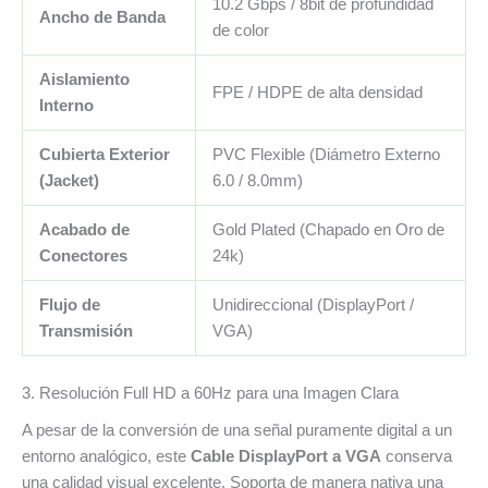
10.2 Gbps / 8bit de profundidad
Ancho de Banda
de color
Aislamiento
FPE / HDPE de alta densidad
Interno
Cubierta Exterior
PVC Flexible (Diámetro Externo
(Jacket)
6.0 / 8.0mm)
Acabado de
Gold Plated (Chapado en Oro de
Conectores
24k)
Flujo de
Unidireccional (DisplayPort /
Transmisión
VGA)
3. Resolución Full HD a 60Hz para una Imagen Clara
A pesar de la conversión de una señal puramente digital a un
entorno analógico, este
Cable DisplayPort a VGA
conserva
una calidad visual excelente. Soporta de manera nativa una