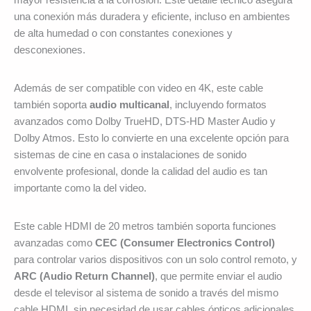
mayor resistencia a la corrosión. Este detalle técnico asegura
una conexión más duradera y eficiente, incluso en ambientes
de alta humedad o con constantes conexiones y
desconexiones.
Además de ser compatible con video en 4K, este cable
también soporta
audio multicanal
, incluyendo formatos
avanzados como Dolby TrueHD, DTS-HD Master Audio y
Dolby Atmos. Esto lo convierte en una excelente opción para
sistemas de cine en casa o instalaciones de sonido
envolvente profesional, donde la calidad del audio es tan
importante como la del video.
Este cable HDMI de 20 metros también soporta funciones
avanzadas como
CEC (Consumer Electronics Control)
para controlar varios dispositivos con un solo control remoto, y
ARC (Audio Return Channel)
, que permite enviar el audio
desde el televisor al sistema de sonido a través del mismo
cable HDMI, sin necesidad de usar cables ópticos adicionales.