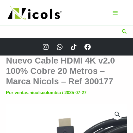
Ir
al
contenido
Busc
Nuevo Cable HDMI 4K v2.0
100% Cobre 20 Metros –
Marca Nicols – Ref 300177
Por
ventas.nicolscolombia
/
2025-07-27