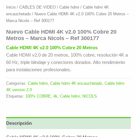
Inicio
/
CABLES DE VIDEO
/
Cable hdmi
/
Cable hdmi 4K
encauchetado
/ Nuevo Cable HDMI 4K v2.0 100% Cobre 20 Metros –
Marca Nicols – Ref 300177
Nuevo Cable HDMI 4K v2.0 100% Cobre 20
Metros – Marca Nicols – Ref 300177
Cable HDMI 4K v2.0 100% Cobre 20 Metros
Cable HDMI v2.0 de 20 metros, 100% cobre, resolución 4K a
60 Hz, triple blindaje y conectores dorados. Alto rendimiento
para instalaciones profesionales.
Categorías:
Cable hdmi
,
Cable hdmi 4K encauchetado
,
Cable hdmi
4K version 2.0
Etiquetas:
100% COBRE
,
4k
,
Cable hdmi
,
NICOLS
Descripción