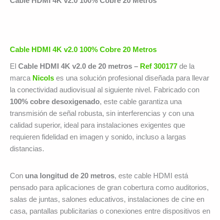
Cable HDMI 4K v2.0 100% Cobre 20 Metros
Cable HDMI 4K v2.0 100% Cobre 20 Metros
El
Cable HDMI 4K v2.0 de 20 metros –
Ref 300177
de la
marca
Nicols
es una solución profesional diseñada para llevar
la conectividad audiovisual al siguiente nivel. Fabricado con
100% cobre desoxigenado
, este cable garantiza una
transmisión de señal robusta, sin interferencias y con una
calidad superior, ideal para instalaciones exigentes que
requieren fidelidad en imagen y sonido, incluso a largas
distancias.
Con
una longitud de 20 metros
, este cable HDMI está
pensado para aplicaciones de gran cobertura como auditorios,
salas de juntas, salones educativos, instalaciones de cine en
casa, pantallas publicitarias o conexiones entre dispositivos en