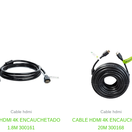
Cable hdmi
Cable hdmi
 HDMI 4K ENCAUCHETADO
CABLE HDMI 4K ENCAUC
1.8M 300161
20M 300168