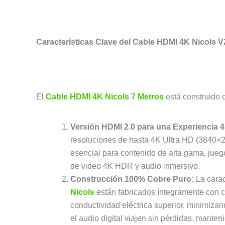
Características Clave del Cable HDMI 4K Nicols V
El
Cable HDMI 4K Nicols 7 Metros
está construido 
Versión HDMI 2.0 para una Experiencia 
resoluciones de hasta 4K Ultra HD (3840×2
esencial para contenido de alta gama, jueg
de video 4K HDR y audio inmersivo.
Construcción 100% Cobre Puro:
La carac
Nicols
están fabricados íntegramente con 
conductividad eléctrica superior, minimiza
el audio digital viajen sin pérdidas, manten