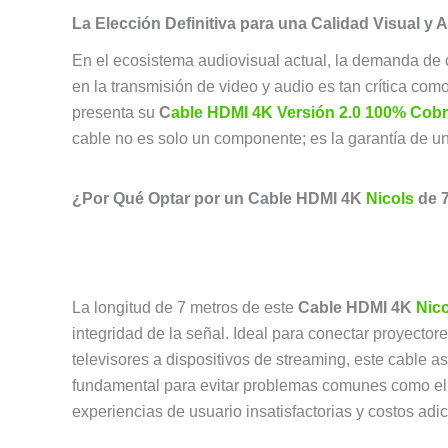
La Elección Definitiva para una Calidad Visual y 
En el ecosistema audiovisual actual, la demanda de co
en la transmisión de video y audio es tan crítica com
presenta su
C
able HDMI 4K Versión 2.0 100% Cob
cable no es solo un componente; es la garantía de u
¿Por Qué Optar por un Cable HDMI 4K
Nicols
de 7
La longitud de 7 metros de este
Cable HDMI 4K
Nico
integridad de la señal. Ideal para conectar proyecto
televisores a dispositivos de streaming, este cable 
fundamental para evitar problemas comunes como el 
experiencias de usuario insatisfactorias y costos ad