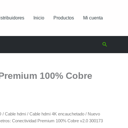
istribuidores
Inicio
Productos
Mi cuenta
Buscar
d Premium 100% Cobre
O
/
Cable hdmi
/
Cable hdmi 4K encauchetado
/ Nuevo
etros: Conectividad Premium 100% Cobre v2.0 300173