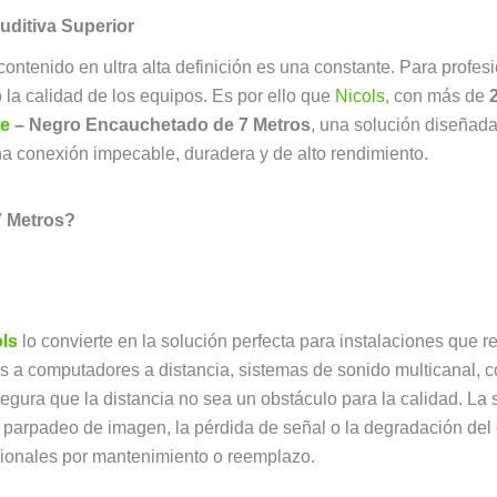
Auditiva Superior
ntenido en ultra alta definición es una constante. Para profesio
o la calidad de los equipos. Es por ello que
Nicols
, con más de
re
– Negro Encauchetado de 7 Metros
, una solución diseñada
na conexión impecable, duradera y de alto rendimiento.
 Metros?
ls
lo convierte en la solución perfecta para instalaciones que r
res a computadores a distancia, sistemas de sonido multicanal,
asegura que la distancia no sea un obstáculo para la calidad. La
parpadeo de imagen, la pérdida de señal o la degradación del
icionales por mantenimiento o reemplazo.