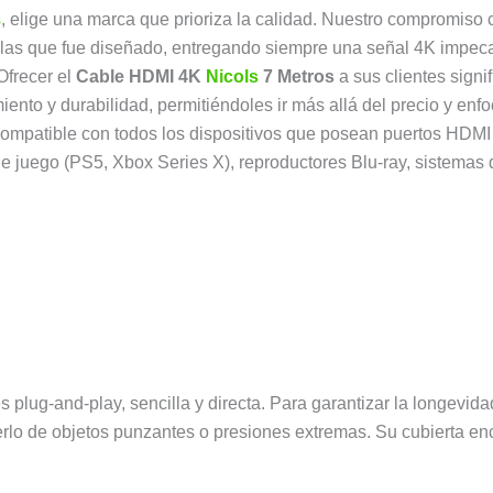
s
, elige una marca que prioriza la calidad. Nuestro compromiso
 las que fue diseñado, entregando siempre una señal 4K impec
frecer el
Cable HDMI 4K
Nicols
7 Metros
a sus clientes signi
to y durabilidad, permitiéndoles ir más allá del precio y enfoc
ompatible con todos los dispositivos que posean puertos HDMI 2
e juego (PS5, Xbox Series X), reproductores Blu-ray, sistemas 
s plug-and-play, sencilla y directa. Para garantizar la longevid
lo de objetos punzantes o presiones extremas. Su cubierta enc