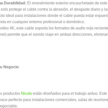
a Durabilidad:
El revestimiento exterior encauchetado de est
 solo protege el cable contra la abrasión, el desgaste diario y 
dolo ideal para instalaciones donde el cable pueda estar expue
reta en cualquier entorno profesional o doméstico.
deo 4K, este cable soporta los formatos de audio más recien
el) permite que el sonido viaje en ambas direcciones, elimina
su Negocio
s productos
Nicols
están diseñados para el trabajo arduo. Este
hace perfecto para instalaciones comerciales, salas de reuniones
negociable.