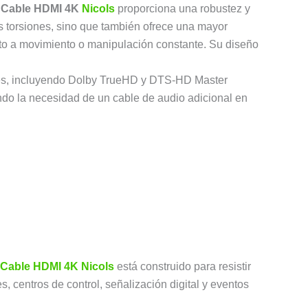
e
Cable HDMI 4K
Nicols
proporciona una robustez y
las torsiones, sino que también ofrece una mayor
sto a movimiento o manipulación constante. Su diseño
tes, incluyendo Dolby TrueHD y DTS-HD Master
ndo la necesidad de un cable de audio adicional en
Cable HDMI 4K
Nicols
está construido para resistir
, centros de control, señalización digital y eventos