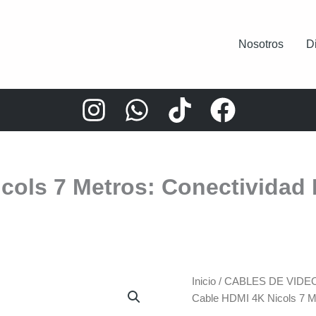
Nosotros
D
cols 7 Metros: Conectivida
Inicio
/
CABLES DE VIDE
Cable HDMI 4K Nicols 7 M