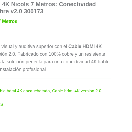
4K Nicols 7 Metros: Conectividad
re v2.0 300173
7 Metros
visual y auditiva superior con el
Cable HDMI 4K
rsión 2.0. Fabricado con 100% cobre y un resistente
la solución perfecta para una conectividad 4K fiable
instalación profesional
ble hdmi 4K encauchetado
,
Cable hdmi 4K version 2.0
,
LS