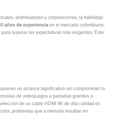
nales, distribuidores y corporaciones, la fiabilidad
20 años de experiencia
en el mercado colombiano,
 para superar las expectativas más exigentes. Este
equieren un alcance significativo sin comprometer la
 consolas de videojuegos a pantallas grandes o
 selección de un cable HDMI 4K de alta calidad es
 color, problemas que a menudo resultan en