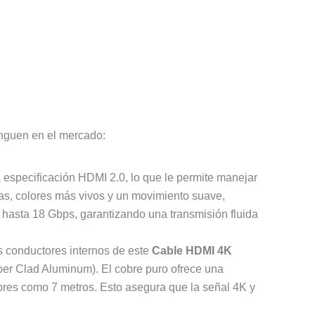
inguen en el mercado:
 especificación HDMI 2.0, lo que le permite manejar
as, colores más vivos y un movimiento suave,
 hasta 18 Gbps, garantizando una transmisión fluida
os conductores internos de este
Cable HDMI 4K
er Clad Aluminum). El cobre puro ofrece una
ores como 7 metros. Esto asegura que la señal 4K y