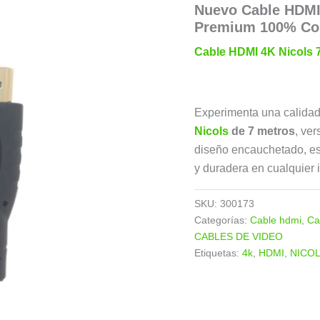
Nuevo Cable HDMI 
Premium 100% Cob
Cable HDMI 4K Nicols 
Experimenta una calidad 
Nicols
de 7 metros
, ve
diseño encauchetado, es 
y duradera en cualquier 
SKU:
300173
Categorías:
Cable hdmi
,
Ca
CABLES DE VIDEO
Etiquetas:
4k
,
HDMI
,
NICO