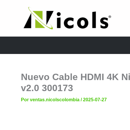
Ir
al
contenido
Nuevo Cable HDMI 4K Ni
v2.0 300173
Por
ventas.nicolscolombia
/
2025-07-27