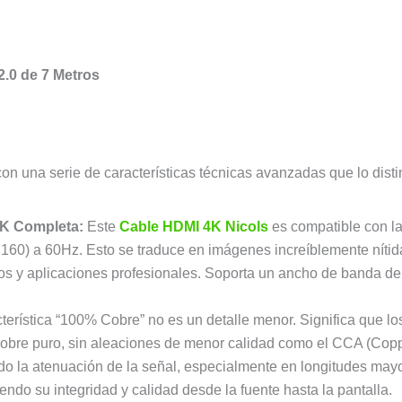
2.0 de 7 Metros
con una serie de características técnicas avanzadas que lo dist
4K Completa:
Este
Cable HDMI 4K Nicols
es compatible con la
160) a 60Hz. Esto se traduce en imágenes increíblemente nítid
os y aplicaciones profesionales. Soporta un ancho de banda de
terística “100% Cobre” no es un detalle menor. Significa que l
cobre puro, sin aleaciones de menor calidad como el CCA (Copp
ndo la atenuación de la señal, especialmente en longitudes may
iendo su integridad y calidad desde la fuente hasta la pantalla.