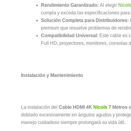
Rendimiento Garantizado:
Al elegir
Nicol
cumpla y exceda las especificaciones para
Solución Completa para Distribuidores:
O
premium que resuelve problemas de rendimien
Compatibilidad Universal:
Este cable es c
Full HD, proyectores, monitores, consolas d
Instalación y Mantenimiento
La instalación del
Cable HDMI 4K
Nicols
7 Metros
e
doblarlo excesivamente en ángulos agudos y proteger
manejo cuidadoso siempre prolongará su vida útil.