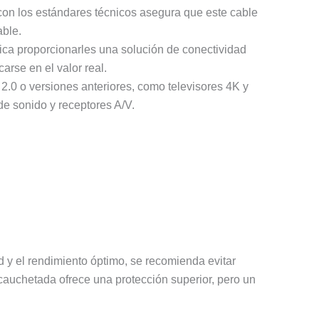
 con los estándares técnicos asegura que este cable
able.
fica proporcionarles una solución de conectividad
arse en el valor real.
.0 o versiones anteriores, como televisores 4K y
de sonido y receptores A/V.
ad y el rendimiento óptimo, se recomienda evitar
auchetada ofrece una protección superior, pero un