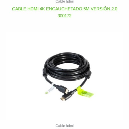
Cable hdmi
CABLE HDMI 4K ENCAUCHETADO 5M VERSIÓN 2.0
300172
Cable hdmi