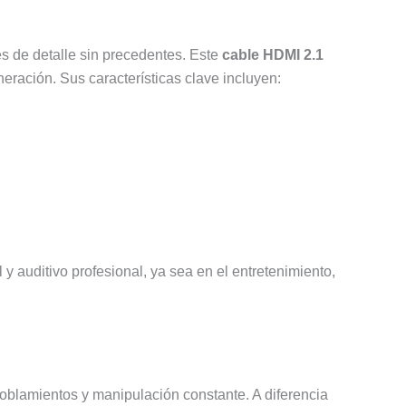
es de detalle sin precedentes. Este
cable HDMI 2.1
neración. Sus características clave incluyen:
 auditivo profesional, ya sea en el entretenimiento,
doblamientos y manipulación constante. A diferencia