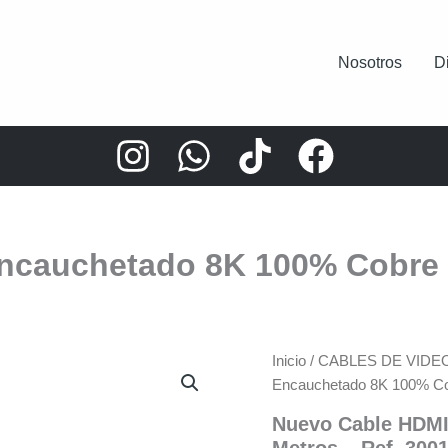
Nosotros
D
ncauchetado 8K 100% Cobre 1
Inicio
/
CABLES DE VIDE
Encauchetado 8K 100% Cob
Nuevo Cable HDMI
Metros – Ref. 300