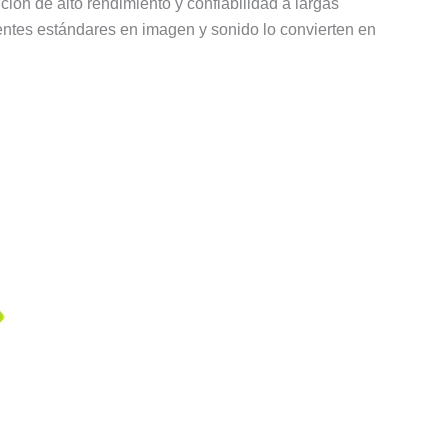
ción de alto rendimiento y confiabilidad a largas
ientes estándares en imagen y sonido lo convierten en