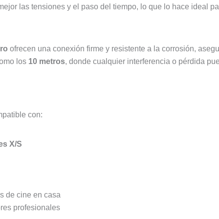
jor las tensiones y el paso del tiempo, lo que lo hace ideal pa
ro
ofrecen una conexión firme y resistente a la corrosión, asegu
como los
10 metros
, donde cualquier interferencia o pérdida pu
patible con:
es X/S
s de cine en casa
res profesionales