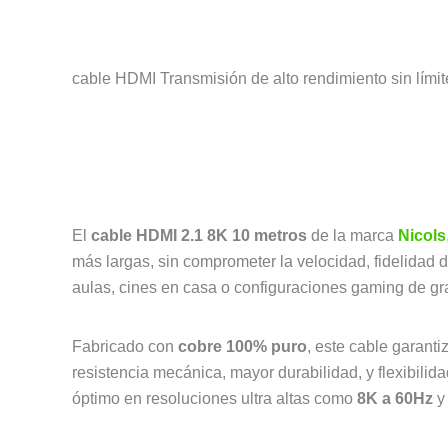
cable HDMI Transmisión de alto rendimiento sin límit
El
cable HDMI 2.1 8K 10 metros
de la marca
Nicols
más largas, sin comprometer la velocidad, fidelidad 
aulas, cines en casa o configuraciones gaming de gra
Fabricado con
cobre 100% puro
, este cable garanti
resistencia mecánica, mayor durabilidad, y flexibil
óptimo en resoluciones ultra altas como
8K a 60Hz