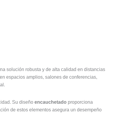
na solución robusta y de alta calidad en distancias
s en espacios amplios, salones de conferencias,
al.
ocidad. Su diseño
encauchetado
proporciona
binación de estos elementos asegura un desempeño