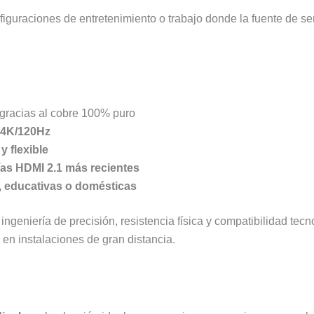
iguraciones de entretenimiento o trabajo donde la fuente de señ
gracias al cobre 100% puro
 4K/120Hz
y flexible
ías HDMI 2.1 más recientes
s, educativas o domésticas
geniería de precisión, resistencia física y compatibilidad tecn
 en instalaciones de gran distancia.