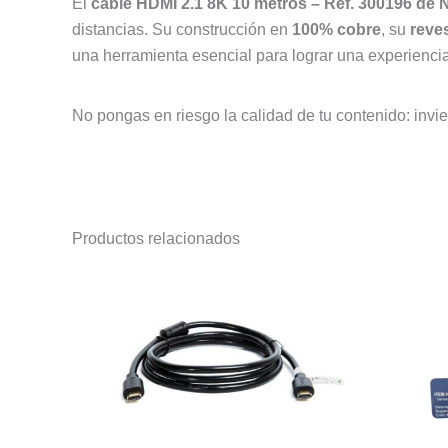
El
cable HDMI 2.1 8K 10 metros – Ref. 300196 de 
distancias. Su construcción en
100% cobre
, su
reve
una herramienta esencial para lograr una experiencia 
No pongas en riesgo la calidad de tu contenido: invi
Productos relacionados