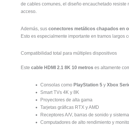
de cables comunes, el diseño encauchetado resiste me
acceso.
Además, sus
conectores metálicos chapados en o
Esto es especialmente importante en tramos largos 
Compatibilidad total para múltiples dispositivos
Este
cable HDMI 2.1 8K 10 metros
es altamente com
Consolas como
PlayStation 5
y
Xbox Seri
Smart TVs 4K y 8K
Proyectores de alta gama
Tarjetas gráficas RTX y AMD
Receptores A/V, barras de sonido y sistema
Computadores de alto rendimiento y monito