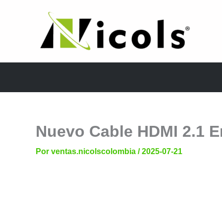
Ir
al
contenido
Nuevo Cable HDMI 2.1 E
Por
ventas.nicolscolombia
/
2025-07-21