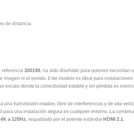
es de distancia
, referencia
300196
, ha sido diseñado para quienes necesitan u
de imagen ni el sonido. Este modelo es ideal para instalacione
n escala donde la conectividad estable y sin pérdida es esenci
za una transmisión estable, libre de interferencias y de alta vel
idad para una instalación segura en cualquier entorno. La com
y
4K a 120Hz
, respaldado por el potente estándar
HDMI 2.1
.