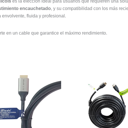
Nicols
es la elección ideal para usuarios que requieren una solu
stimiento encauchetado
, y su compatibilidad con los más rec
envolvente, fluida y profesional.
erte en un cable que garantice el máximo rendimiento.