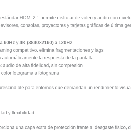
l estándar HDMI 2.1 permite disfrutar de video y audio con nivel
visores, consolas, proyectores y tarjetas gráficas de última ge
 a 60Hz
y
4K (3840×2160) a 120Hz
gaming competitivo, elimina fragmentaciones y lags
a automáticamente la respuesta de la pantalla
)
: audio de alta fidelidad, sin compresión
 y color fotograma a fotograma
rescindible para entornos que demandan un rendimiento visual y
ad y flexibilidad
rciona una capa extra de protección frente al desgaste físico, 