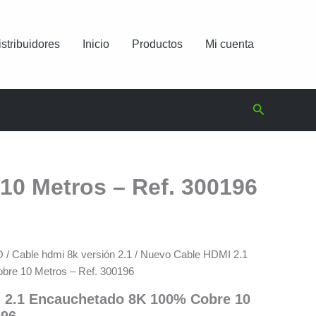
istribuidores
Inicio
Productos
Mi cuenta
Buscar
0 Metros – Ref. 300196
O
/
Cable hdmi 8k versión 2.1
/ Nuevo Cable HDMI 2.1
re 10 Metros – Ref. 300196
 2.1 Encauchetado 8K 100% Cobre 10
196