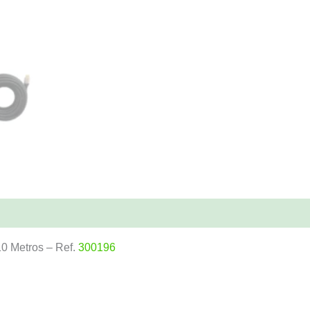
0 Metros – Ref.
300196