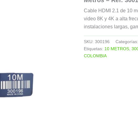
Cable HDMI 2.1 de 10 me
video 8K y 4K a alta fre
instalaciones largas, ga
SKU:
300196
Categorías
Etiquetas:
10 METROS
,
30
COLOMBIA