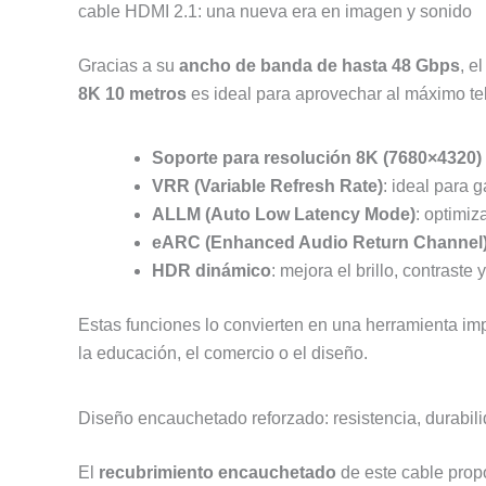
cable HDMI 2.1: una nueva era en imagen y sonido
Gracias a su
ancho de banda de hasta 48 Gbps
, e
8K 10 metros
es ideal para aprovechar al máximo tele
Soporte para resolución 8K (7680×4320)
VRR (Variable Refresh Rate)
: ideal para 
ALLM (Auto Low Latency Mode)
: optimiz
eARC (Enhanced Audio Return Channel
HDR dinámico
: mejora el brillo, contraste
Estas funciones lo convierten en una herramienta imp
la educación, el comercio o el diseño.
Diseño encauchetado reforzado: resistencia, durabilid
El
recubrimiento encauchetado
de este cable propo