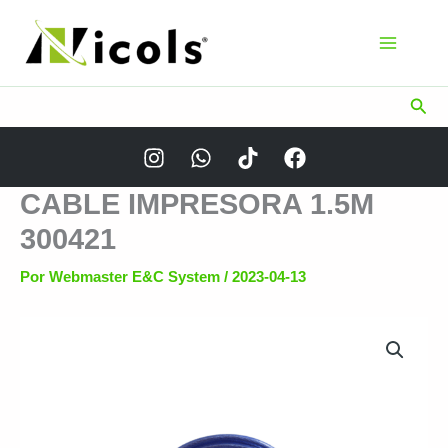
Ir
al
contenido
Busc
CABLE IMPRESORA 1.5M
300421
Por
Webmaster E&C System
/
2023-04-13