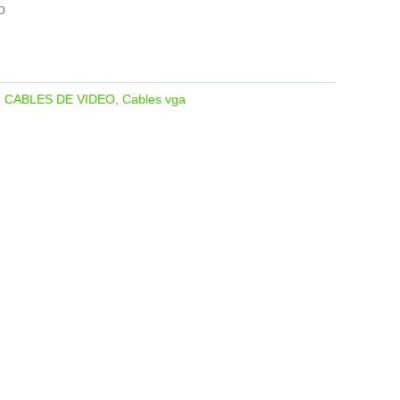
o
:
CABLES DE VIDEO
,
Cables vga