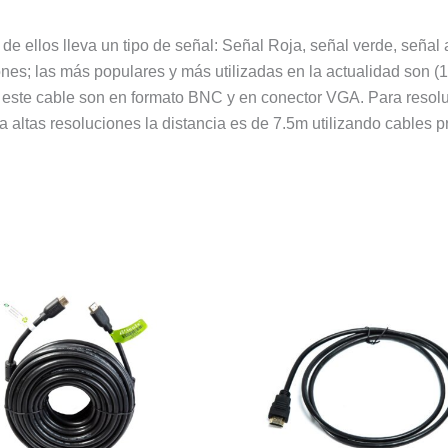
 ellos lleva un tipo de señal: Señal Roja, señal verde, señal a
ones; las más populares y más utilizadas en la actualidad son 
 este cable son en formato BNC y en conector VGA. Para resol
 altas resoluciones la distancia es de 7.5m utilizando cables 