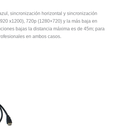
zul, sincronización horizontal y sincronización
(1920 x1200), 720p (1280×720) y la más baja en
uciones bajas la distancia máxima es de 45m; para
profesionales en ambos casos.