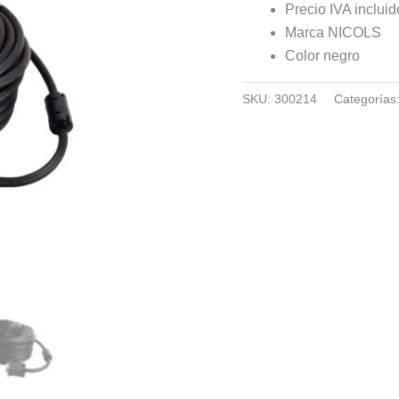
Precio IVA incluid
Marca NICOLS
Color negro
SKU:
300214
Categorías