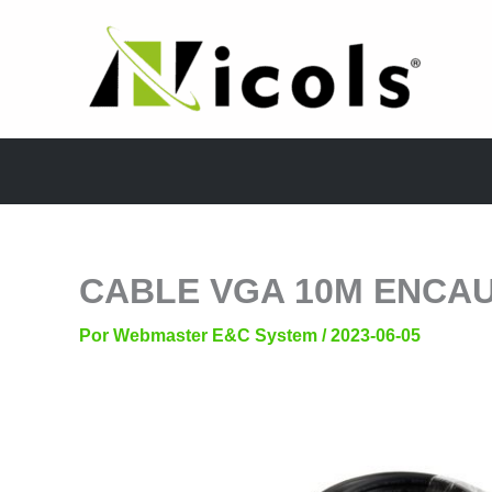
Ir
al
contenido
CABLE VGA 10M ENCA
Por
Webmaster E&C System
/
2023-06-05