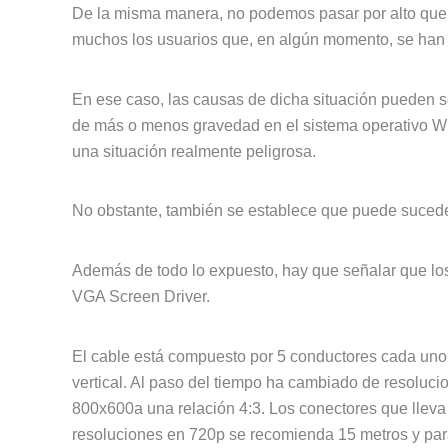
De la misma manera, no podemos pasar por alto que 
muchos los usuarios que, en algún momento, se han t
En ese caso, las causas de dicha situación pueden se
de más o menos gravedad en el sistema operativo Wi
una situación realmente peligrosa.
No obstante, también se establece que puede sucede
Además de todo lo expuesto, hay que señalar que lo
VGA Screen Driver.
El cable está compuesto por 5 conductores cada uno de
vertical. Al paso del tiempo ha cambiado de resoluci
800x600a una relación 4:3. Los conectores que lleva
resoluciones en 720p se recomienda 15 metros y para