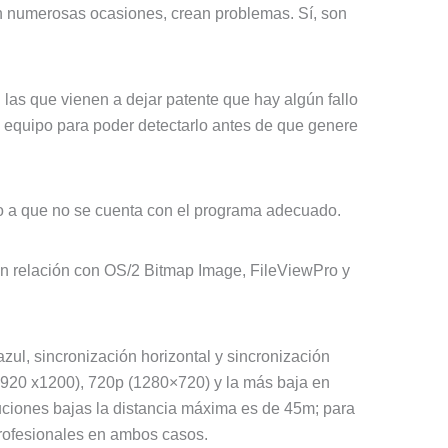
n numerosas ocasiones, crean problemas. Sí, son
 las que vienen a dejar patente que hay algún fallo
equipo para poder detectarlo antes de que genere
o a que no se cuenta con el programa adecuado.
en relación con OS/2 Bitmap Image, FileViewPro y
zul, sincronización horizontal y sincronización
(1920 x1200), 720p (1280×720) y la más baja en
uciones bajas la distancia máxima es de 45m; para
profesionales en ambos casos.