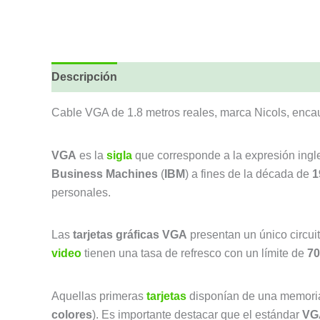
Descripción
Cable VGA de 1.8 metros reales, marca Nicols, enca
VGA
es la
sigla
que corresponde a la expresión ing
Business Machines
(
IBM
) a fines de la década de
1
personales.
Las
tarjetas gráficas VGA
presentan un único circuit
video
tienen una tasa de refresco con un límite de
70
Aquellas primeras
tarjetas
disponían de una memori
colores
). Es importante destacar que el estándar
VG