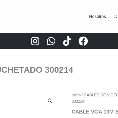
Nosotros
D
UCHETADO 300214
Inicio
/
CABLES DE VIDE
300214
CABLE VGA 10M 