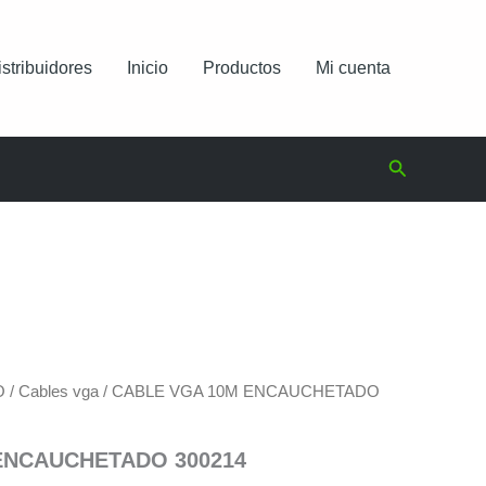
istribuidores
Inicio
Productos
Mi cuenta
Buscar
O
/
Cables vga
/ CABLE VGA 10M ENCAUCHETADO
ENCAUCHETADO 300214