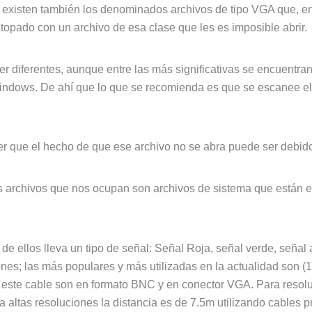
existen también los denominados archivos de tipo VGA que, e
opado con un archivo de esa clase que les es imposible abrir.
r diferentes, aunque entre las más significativas se encuentran
ndows. De ahí que lo que se recomienda es que se escanee el 
r que el hecho de que ese archivo no se abra puede ser debid
s archivos que nos ocupan son archivos de sistema que están 
 ellos lleva un tipo de señal: Señal Roja, señal verde, señal a
ones; las más populares y más utilizadas en la actualidad son 
 este cable son en formato BNC y en conector VGA. Para resol
 altas resoluciones la distancia es de 7.5m utilizando cables 