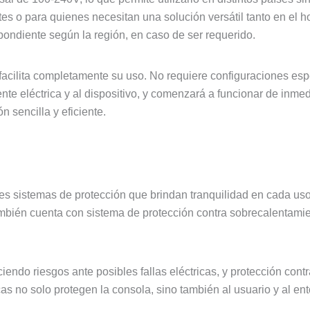
tes o para quienes necesitan una solución versátil tanto en el 
pondiente según la región, en caso de ser requerido.
 facilita completamente su uso. No requiere configuraciones es
nte eléctrica y al dispositivo, y comenzará a funcionar de inmedi
 sencilla y eficiente.
es sistemas de protección que brindan tranquilidad en cada uso
También cuenta con sistema de protección contra sobrecalentam
ciendo riesgos ante posibles fallas eléctricas, y protección con
as no solo protegen la consola, sino también al usuario y al ent