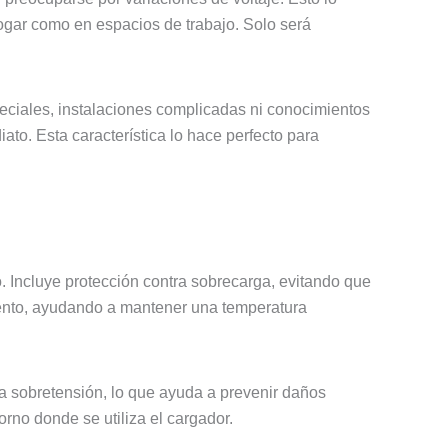
hogar como en espacios de trabajo. Solo será
peciales, instalaciones complicadas ni conocimientos
ato. Esta característica lo hace perfecto para
. Incluye protección contra sobrecarga, evitando que
iento, ayudando a mantener una temperatura
tra sobretensión, lo que ayuda a prevenir daños
orno donde se utiliza el cargador.