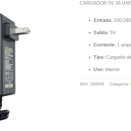
CARGADOR 5V 3A UNI
Entrada:
100-240
Salida:
5V
Corriente:
1 ampe
Tipo:
Cargador de
Uso:
Interior
SKU:
100503
Categoría: