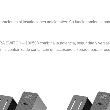
uraciones ni instalaciones adicionales. Su funcionamiento inmed
ITCH – 100503 combina la potencia, seguridad y versatilid
on la confianza de contar con un accesorio diseñado para ofrece