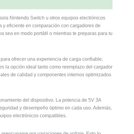
a Nintendo Switch u otros equipos electrónicos
a y eficiente en comparación con cargadores de
a sea en modo portátil o mientras te preparas para tu
 para ofrecer una experiencia de carga confiable,
 es la opción ideal tanto como reemplazo del cargador
eriales de calidad y componentes internos optimizados
ionamiento del dispositivo. La potencia de 5V 3A
 seguridad y desempeño óptimo en cada uso. Además,
uipos electrónicos compatibles.
n preocuparse por variaciones de voltaje. Esto lo