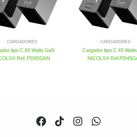
CARGADORES
CARGADORES
ador tipo C 65 Watts GaN
Cargador tipo C 45 Watt
COLS® Ref. PD65GAN
NICOLS® Ref.PD45G