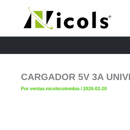
Ir
al
contenido
CARGADOR 5V 3A UNIV
Por
ventas.nicolscolombia
/
2026-02-20