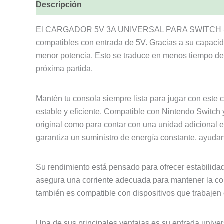
Descripción
El CARGADOR 5V 3A UNIVERSAL PARA SWITCH – 100503
compatibles con entrada de 5V. Gracias a su capacid
menor potencia. Esto se traduce en menos tiempo de e
próxima partida.
Mantén tu consola siempre lista para jugar con este 
estable y eficiente. Compatible con Nintendo Switch 
original como para contar con una unidad adicional e
garantiza un suministro de energía constante, ayudando
Su rendimiento está pensado para ofrecer estabilidad
asegura una corriente adecuada para mantener la c
también es compatible con dispositivos que trabajen 
Una de sus principales ventajas es su entrada univers