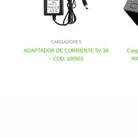
CARGADORES
ADAPTADOR DE CORRIENTE 5V 3A
Carg
– COD: 100503
NI