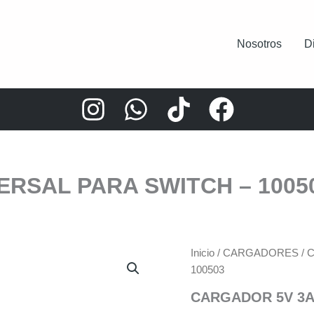
Nosotros
D
ERSAL PARA SWITCH – 1005
Inicio
/
CARGADORES
/ 
100503
CARGADOR 5V 3A 