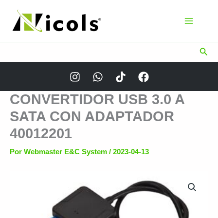
Ir
al
contenido
Busc
CONVERTIDOR USB 3.0 A
SATA CON ADAPTADOR
40012201
Por
Webmaster E&C System
/
2023-04-13