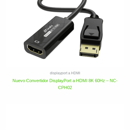
displayport a HDMI
Nuevo Convertidor DisplayPort a HDMI 8K 60Hz – NC-
CPH02