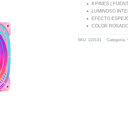
4 PINES ( FUENT
LUMINOSO INTE
EFECTO ESPEJ
COLOR ROSAD
SKU:
110131
Categoría: