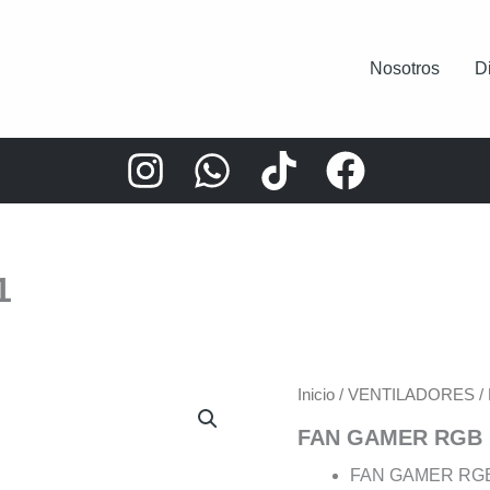
Nosotros
D
1
Inicio
/
VENTILADORES
/
FAN GAMER RGB 
FAN GAMER RG