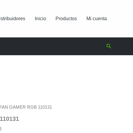
istribuidores
Inicio
Productos
Mi cuenta
Buscar
 FAN GAMER RGB 110131
110131
B