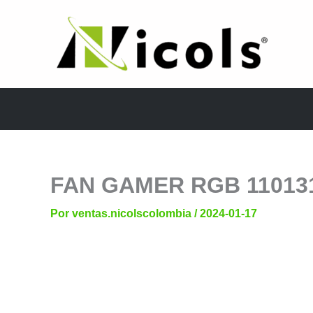
Ir
al
contenido
FAN GAMER RGB 11013
Por
ventas.nicolscolombia
/
2024-01-17