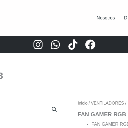
Nosotros
D
3
Inicio
/
VENTILADORES
/
FAN GAMER RGB 
FAN GAMER RG