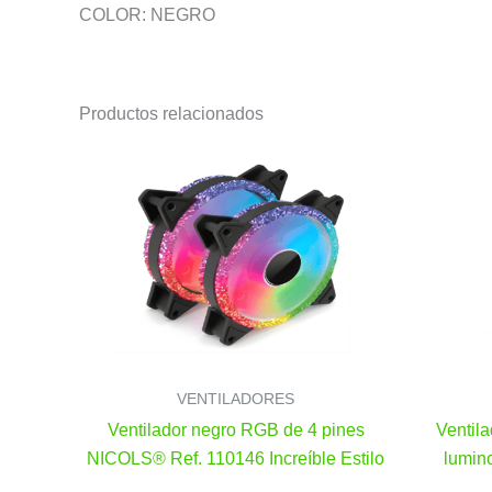
COLOR: NEGRO
Productos relacionados
VENTILADORES
Ventilador negro RGB de 4 pines
Ventil
NICOLS® Ref. 110146 Increíble Estilo
lumin