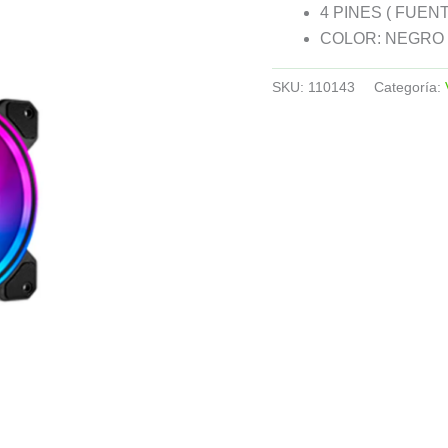
4 PINES ( FUENT
COLOR: NEGRO
SKU:
110143
Categoría: