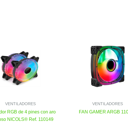
VENTILADORES
VENTILADORES
ador RGB de 4 pines con aro
FAN GAMER ARGB 11
oso NICOLS® Ref. 110149