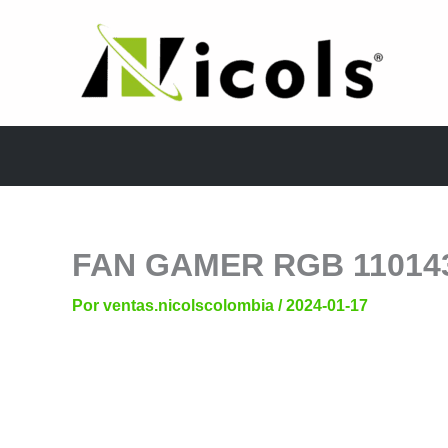
Ir
al
contenido
FAN GAMER RGB 11014
Por
ventas.nicolscolombia
/
2024-01-17