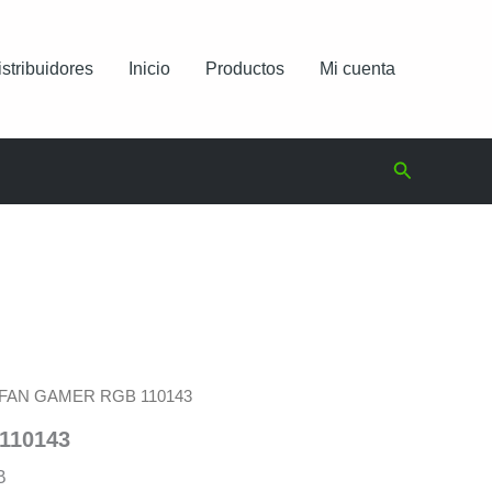
istribuidores
Inicio
Productos
Mi cuenta
Buscar
 FAN GAMER RGB 110143
110143
B