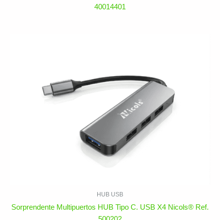
40014401
HUB USB
Sorprendente Multipuertos HUB Tipo C. USB X4 Nicols® Ref.
500202