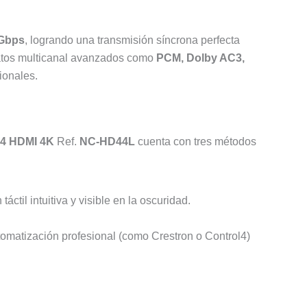
Gbps
, logrando una transmisión síncrona perfecta
rmatos multicanal avanzados como
PCM, Dolby AC3,
ionales.
×4 HDMI 4K
Ref.
NC-HD44L
cuenta con tres métodos
ctil intuitiva y visible en la oscuridad.
utomatización profesional (como Crestron o Control4)