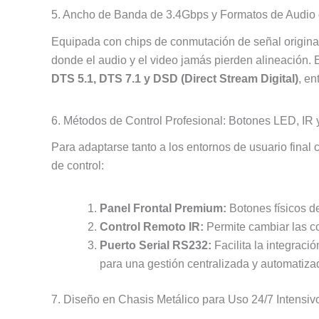
5. Ancho de Banda de 3.4Gbps y Formatos de Audio d
Equipada con chips de conmutación de señal origina
donde el audio y el video jamás pierden alineación. 
DTS 5.1, DTS 7.1 y DSD (Direct Stream Digital)
, en
6. Métodos de Control Profesional: Botones LED, IR
Para adaptarse tanto a los entornos de usuario final
de control:
Panel Frontal Premium:
Botones físicos de
Control Remoto IR:
Permite cambiar las c
Puerto Serial RS232:
Facilita la integraci
para una gestión centralizada y automatiza
7. Diseño en Chasis Metálico para Uso 24/7 Intensiv