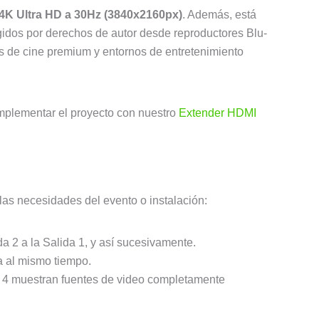
4K Ultra HD a 30Hz (3840x2160px)
. Además, está
gidos por derechos de autor desde reproductores Blu-
s de cine premium y entornos de entretenimiento
complementar el proyecto con nuestro
Extender HDMI
las necesidades del evento o instalación:
a 2 a la Salida 1, y así sucesivamente.
a al mismo tiempo.
 y 4 muestran fuentes de video completamente