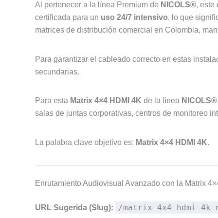
Al pertenecer a la línea Premium de
NICOLS®
, este
certificada para un
uso 24/7 intensivo
, lo que signi
matrices de distribución comercial en Colombia, man
Para garantizar el cableado correcto en estas instal
secundarias.
Para esta
Matrix 4×4 HDMI 4K
de la línea
NICOLS®
salas de juntas corporativas, centros de monitoreo in
La palabra clave objetivo es:
Matrix 4×4 HDMI 4K
.
Enrutamiento Audiovisual Avanzado con la Matrix
/matrix-4x4-hdmi-4k-
URL Sugerida (Slug):