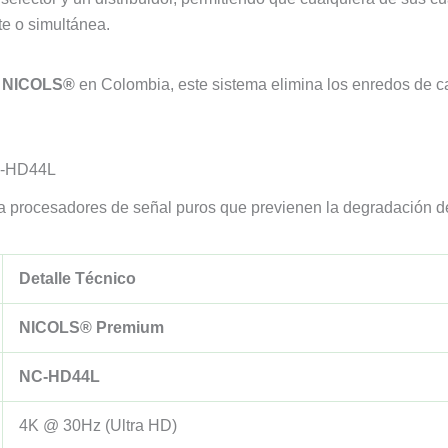
te o simultánea.
e
NICOLS®
en Colombia, este sistema elimina los enredos de c
C-HD44L
za procesadores de señal puros que previenen la degradación de 
Detalle Técnico
NICOLS® Premium
NC-HD44L
4K @ 30Hz (Ultra HD)