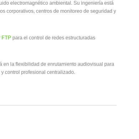
ruido electromagnético ambiental. Su ingeniería está
ios corporativos, centros de monitoreo de seguridad y
y FTP
para el control de redes estructuradas
 en la flexibilidad de enrutamiento audiovisual para
y control profesional centralizado.