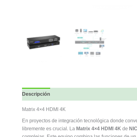
Descripción
Matrix 4×4 HDMI 4K
En proyectos de integración tecnológica donde conver
libremente es crucial. La
Matrix 4×4 HDMI 4K
de
NI
complejas. Este equipo combina las funciones de un s