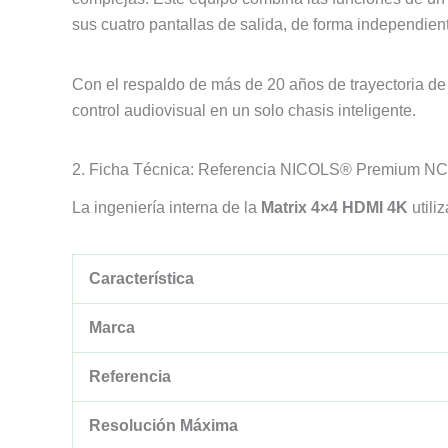
sus cuatro pantallas de salida, de forma independien
Con el respaldo de más de 20 años de trayectoria d
control audiovisual en un solo chasis inteligente.
2. Ficha Técnica: Referencia NICOLS® Premium N
La ingeniería interna de la
Matrix 4×4 HDMI 4K
utili
Característica
Marca
Referencia
Resolución Máxima