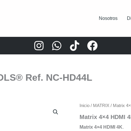
Nosotros
D
COLS® Ref. NC-HD44L
Inicio
/
MATRIX
/ Matrix 
Matrix 4×4 HDMI 
Matrix 4×4 HDMI 4K
.