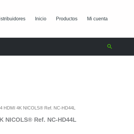
istribuidores
Inicio
Productos
Mi cuenta
Buscar
4×4 HDMI 4K NICOLS® Ref. NC-HD44L
4K NICOLS® Ref. NC-HD44L