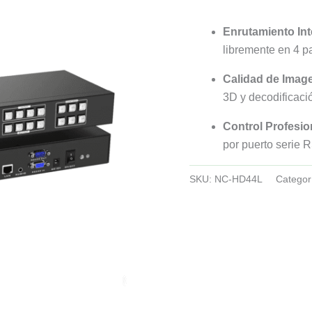
Enrutamiento Int
libremente en 4 pa
Calidad de Imag
3D y decodificac
Control Profesio
por puerto serie 
SKU:
NC-HD44L
Categor