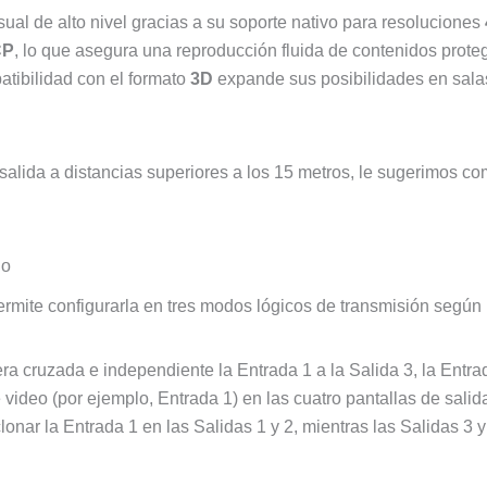
ual de alto nivel gracias a su soporte nativo para resoluciones
CP
, lo que asegura una reproducción fluida de contenidos prote
atibilidad con el formato
3D
expande sus posibilidades en sala
e salida a distancias superiores a los 15 metros, le sugerimos 
do
rmite configurarla en tres modos lógicos de transmisión según 
a cruzada e independiente la Entrada 1 a la Salida 3, la Entrad
video (por ejemplo, Entrada 1) en las cuatro pantallas de salid
lonar la Entrada 1 en las Salidas 1 y 2, mientras las Salidas 3