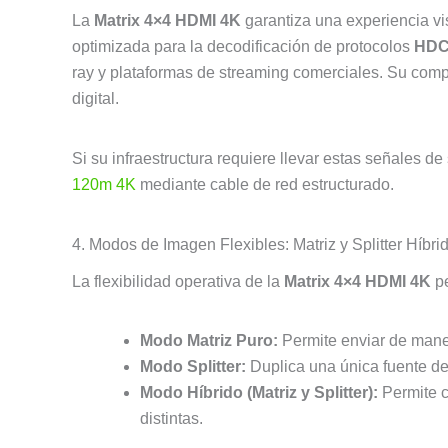
La
Matrix 4×4 HDMI 4K
garantiza una experiencia vis
optimizada para la decodificación de protocolos
HD
ray y plataformas de streaming comerciales. Su comp
digital.
Si su infraestructura requiere llevar estas señales d
120m 4K
mediante cable de red estructurado.
4. Modos de Imagen Flexibles: Matriz y Splitter Híbri
La flexibilidad operativa de la
Matrix 4×4 HDMI 4K
pe
Modo Matriz Puro:
Permite enviar de maner
Modo Splitter:
Duplica una única fuente de 
Modo Híbrido (Matriz y Splitter):
Permite c
distintas.