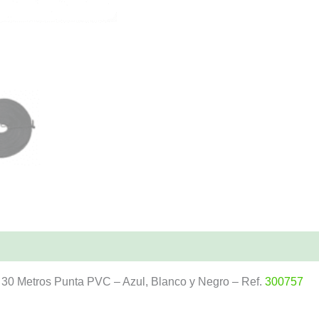
0 Metros Punta PVC – Azul, Blanco y Negro – Ref.
300757