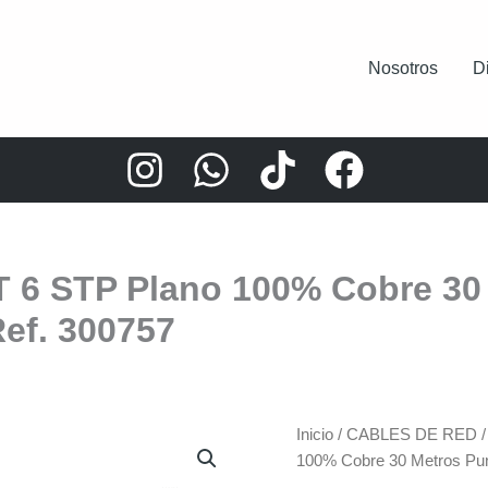
Nosotros
D
 6 STP Plano 100% Cobre 30
Ref. 300757
Inicio
/
CABLES DE RED
100% Cobre 30 Metros Pun