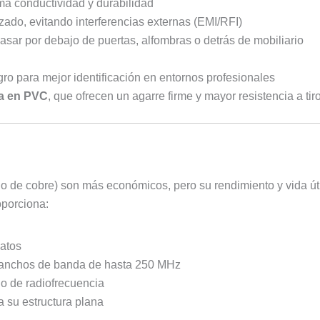
ma conductividad y durabilidad
ado, evitando interferencias externas (EMI/RFI)
pasar por debajo de puertas, alfombras o detrás de mobiliario
gro para mejor identificación en entornos profesionales
a en PVC
, que ofrecen un agarre firme y mayor resistencia a ti
 de cobre) son más económicos, pero su rendimiento y vida úti
porciona:
datos
 anchos de banda de hasta 250 MHz
 o de radiofrecuencia
a su estructura plana