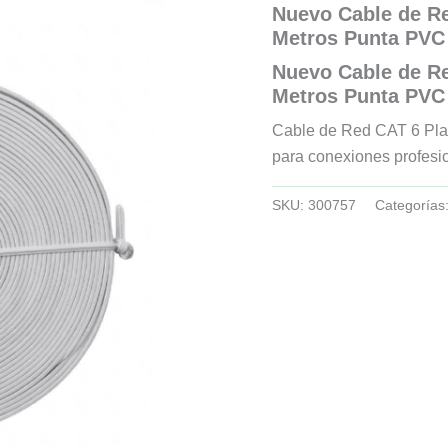
Nuevo Cable de R
Metros Punta PVC 
Nuevo Cable de R
Metros Punta PVC 
Cable de Red CAT 6 Plan
para conexiones profesio
SKU:
300757
Categorías