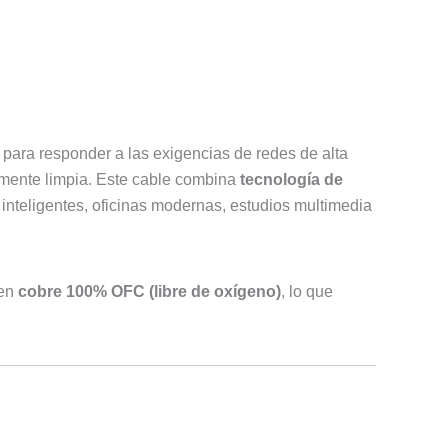
para responder a las exigencias de redes de alta
lmente limpia. Este cable combina
tecnología de
 inteligentes, oficinas modernas, estudios multimedia
 en
cobre 100% OFC (libre de oxígeno)
, lo que