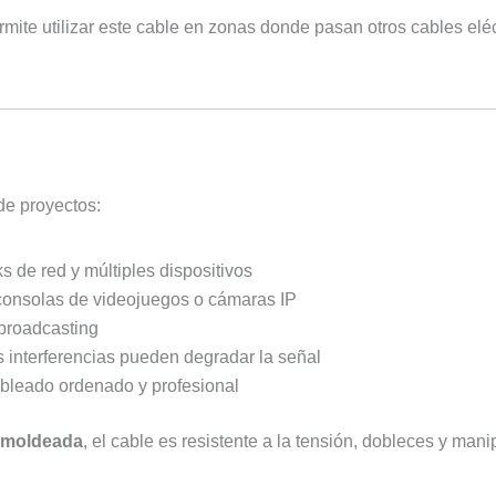
rmite utilizar este cable en zonas donde pasan otros cables elé
de proyectos:
s de red y múltiples dispositivos
 consolas de videojuegos o cámaras IP
 broadcasting
s interferencias pueden degradar la señal
ableado ordenado y profesional
 moldeada
, el cable es resistente a la tensión, dobleces y man