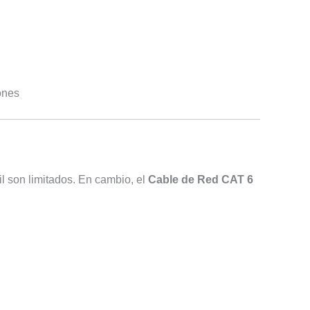
rones
l son limitados. En cambio, el
Cable de Red CAT 6