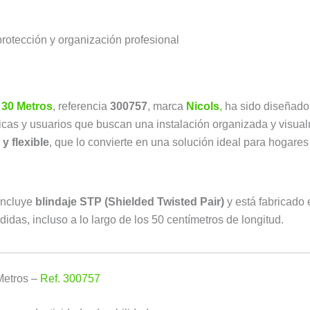
rotección y organización profesional
 30 Metros
, referencia
300757
, marca
Nicols
,
ha sido diseñado 
ticas y usuarios que buscan una instalación organizada y visua
y flexible
, que lo convierte en una solución ideal para hogares
incluye
blindaje STP (Shielded Twisted Pair)
y está fabricado
didas, incluso a lo largo de los 50 centímetros de longitud.
Metros –
Ref. 300757