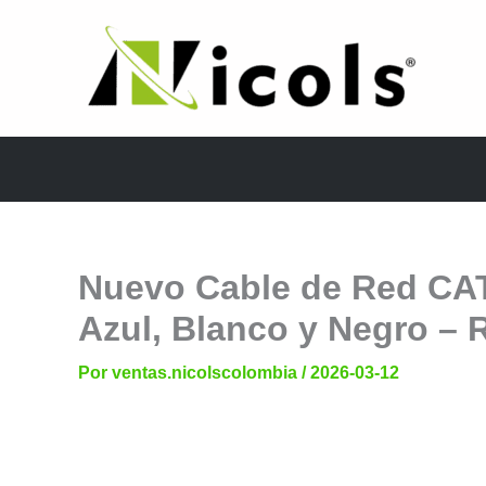
Ir
al
contenido
Nuevo Cable de Red CAT
Azul, Blanco y Negro – 
Por
ventas.nicolscolombia
/
2026-03-12