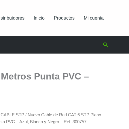
istribuidores
Inicio
Productos
Mi cuenta
Buscar
 Metros Punta PVC –
/
CABLE STP
/ Nuevo Cable de Red CAT 6 STP Plano
ta PVC – Azul, Blanco y Negro – Ref. 300757