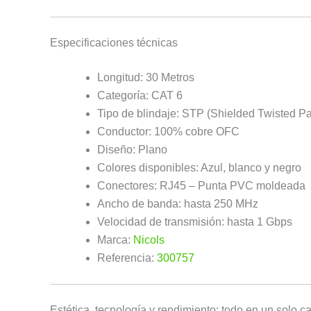
Especificaciones técnicas
Longitud: 30 Metros
Categoría: CAT 6
Tipo de blindaje: STP (Shielded Twisted Pa
Conductor: 100% cobre OFC
Diseño: Plano
Colores disponibles: Azul, blanco y negro
Conectores: RJ45 – Punta PVC moldeada
Ancho de banda: hasta 250 MHz
Velocidad de transmisión: hasta 1 Gbps
Marca:
Nicols
Referencia:
300757
Estética, tecnología y rendimiento: todo en un solo c