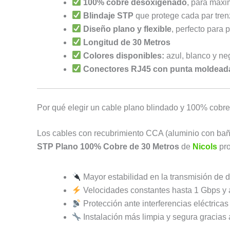
100% cobre desoxigenado
, para máxi
Blindaje STP
que protege cada par trenz
Diseño plano y flexible
, perfecto para 
Longitud de 30 Metros
Colores disponibles:
azul, blanco y ne
Conectores RJ45 con punta moldead
Por qué elegir un cable plano blindado y 100% cobre
Los cables con recubrimiento CCA (aluminio con baño
STP Plano 100% Cobre de 30
Metros
de
Nicols
pro
Mayor estabilidad en la transmisión de 
Velocidades constantes hasta 1 Gbps y
Protección ante interferencias eléctricas
Instalación más limpia y segura gracias 