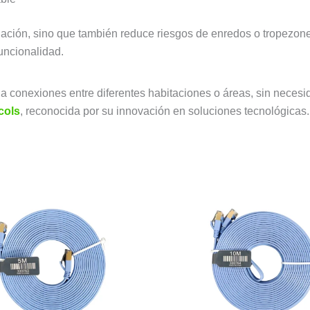
talación, sino que también reduce riesgos de enredos o tropezon
uncionalidad.
 a conexiones entre diferentes habitaciones o áreas, sin neces
cols
, reconocida por su innovación en soluciones tecnológicas.