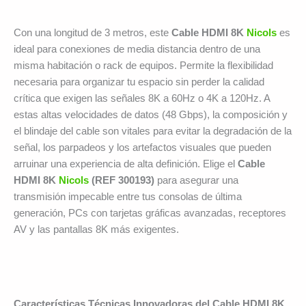
Con una longitud de 3 metros, este
Cable HDMI 8K
Nicols
es
ideal para conexiones de media distancia dentro de una
misma habitación o rack de equipos. Permite la flexibilidad
necesaria para organizar tu espacio sin perder la calidad
crítica que exigen las señales 8K a 60Hz o 4K a 120Hz. A
estas altas velocidades de datos (48 Gbps), la composición y
el blindaje del cable son vitales para evitar la degradación de la
señal, los parpadeos y los artefactos visuales que pueden
arruinar una experiencia de alta definición. Elige el
Cable
HDMI 8K
Nicols
(REF 300193)
para asegurar una
transmisión impecable entre tus consolas de última
generación, PCs con tarjetas gráficas avanzadas, receptores
AV y las pantallas 8K más exigentes.
Características Técnicas Innovadoras del Cable HDMI 8K