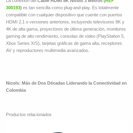
La conexión del
Cable HDMI 8K Nicols 3 Metros (
REF
300193
)
es tan sencilla como plug-and-play. Es totalmente
compatible con cualquier dispositivo que cuente con puertos
HDMI 2.1 o versiones anteriores, incluyendo televisores 8K y
4K de alta gama, proyectores de última generación, monitores
gaming de alto rendimiento, consolas de video (PlayStation 5,
Xbox Series X/S), tarjetas gráficas de gama alta, receptores
AV y reproductores multimedia avanzados.
Nicols: Más de Dos Décadas Liderando la Conectividad en
Colombia
Productos relacionados