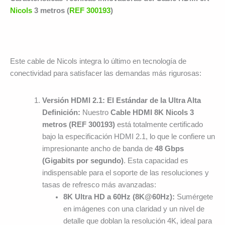
Nicols
3 metros (
REF 300193
)
Este cable de Nicols integra lo último en tecnología de
conectividad para satisfacer las demandas más rigurosas:
Versión HDMI 2.1: El Estándar de la Ultra Alta
Definición:
Nuestro
Cable HDMI 8K Nicols 3
metros (REF 300193)
está totalmente certificado
bajo la especificación HDMI 2.1, lo que le confiere un
impresionante ancho de banda de
48 Gbps
(Gigabits por segundo)
. Esta capacidad es
indispensable para el soporte de las resoluciones y
tasas de refresco más avanzadas:
8K Ultra HD a 60Hz (8K@60Hz):
Sumérgete
en imágenes con una claridad y un nivel de
detalle que doblan la resolución 4K, ideal para