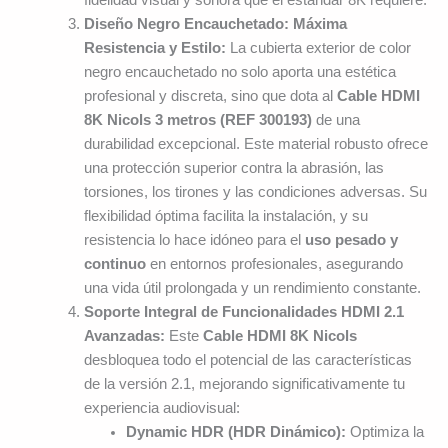
fidelidad visual y sonora que el estándar 8K requiere.
Diseño Negro Encauchetado: Máxima
Resistencia y Estilo:
La cubierta exterior de color
negro encauchetado no solo aporta una estética
profesional y discreta, sino que dota al
Cable HDMI
8K Nicols 3 metros (REF 300193)
de una
durabilidad excepcional. Este material robusto ofrece
una protección superior contra la abrasión, las
torsiones, los tirones y las condiciones adversas. Su
flexibilidad óptima facilita la instalación, y su
resistencia lo hace idóneo para el
uso pesado y
continuo
en entornos profesionales, asegurando
una vida útil prolongada y un rendimiento constante.
Soporte Integral de Funcionalidades HDMI 2.1
Avanzadas:
Este
Cable HDMI 8K Nicols
desbloquea todo el potencial de las características
de la versión 2.1, mejorando significativamente tu
experiencia audiovisual:
Dynamic HDR (HDR Dinámico):
Optimiza la