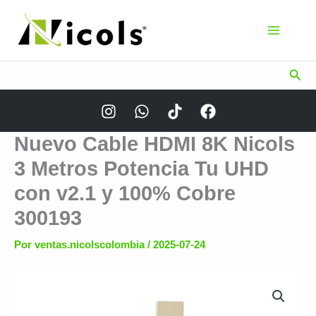
Ir
al
contenido
Busc
Nuevo Cable HDMI 8K Nicols
3 Metros Potencia Tu UHD
con v2.1 y 100% Cobre
300193
Por
ventas.nicolscolombia
/
2025-07-24