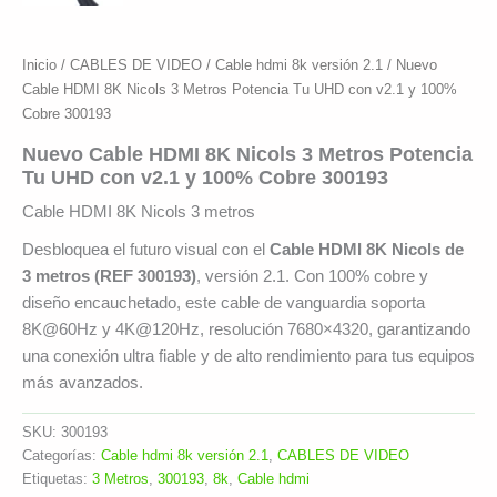
Inicio
/
CABLES DE VIDEO
/
Cable hdmi 8k versión 2.1
/ Nuevo
Cable HDMI 8K Nicols 3 Metros Potencia Tu UHD con v2.1 y 100%
Cobre 300193
Nuevo Cable HDMI 8K Nicols 3 Metros Potencia
Tu UHD con v2.1 y 100% Cobre 300193
Cable HDMI 8K Nicols 3 metros
Desbloquea el futuro visual con el
Cable HDMI 8K Nicols de
3 metros (REF 300193)
, versión 2.1. Con 100% cobre y
diseño encauchetado, este cable de vanguardia soporta
8K@60Hz y 4K@120Hz, resolución 7680×4320, garantizando
una conexión ultra fiable y de alto rendimiento para tus equipos
más avanzados.
SKU:
300193
Categorías:
Cable hdmi 8k versión 2.1
,
CABLES DE VIDEO
Etiquetas:
3 Metros
,
300193
,
8k
,
Cable hdmi