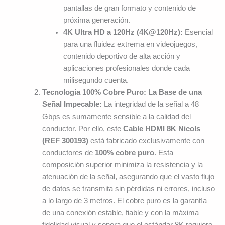
pantallas de gran formato y contenido de
próxima generación.
4K Ultra HD a 120Hz (4K@120Hz):
Esencial
para una fluidez extrema en videojuegos,
contenido deportivo de alta acción y
aplicaciones profesionales donde cada
milisegundo cuenta.
Tecnología 100% Cobre Puro: La Base de una
Señal Impecable:
La integridad de la señal a 48
Gbps es sumamente sensible a la calidad del
conductor. Por ello, este
Cable HDMI 8K Nicols
(REF 300193)
está fabricado exclusivamente con
conductores de
100% cobre puro
. Esta
composición superior minimiza la resistencia y la
atenuación de la señal, asegurando que el vasto flujo
de datos se transmita sin pérdidas ni errores, incluso
a lo largo de 3 metros. El cobre puro es la garantía
de una conexión estable, fiable y con la máxima