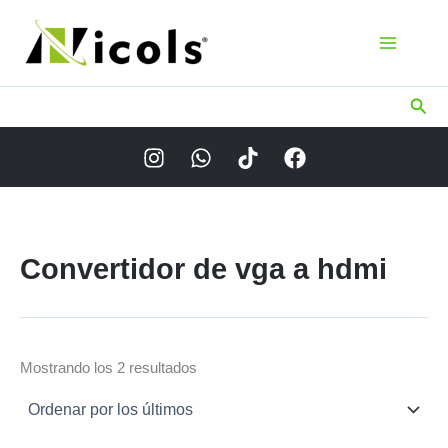
Ir
al
contenido
Busc
Convertidor de vga a hdmi
Ordenado
Mostrando los 2 resultados
por
los
últimos