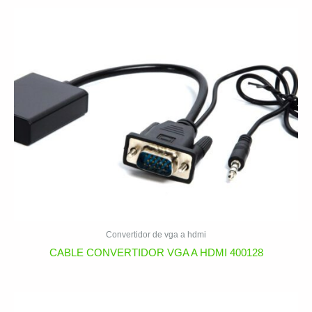
Convertidor de vga a hdmi
CABLE CONVERTIDOR VGA A HDMI 400128